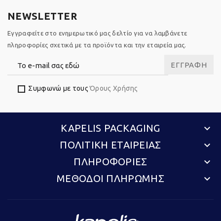
NEWSLETTER
Εγγραφείτε στο ενημερωτικό μας δελτίο για να λαμβάνετε
πληροφορίες σχετικά με τα προϊόντα και την εταιρεία μας.
ΕΓΓΡΑΦΉ
Συμφωνώ με τους
Όρους Χρήσης
KAPELIS PACKAGING
keyboard_arrow_down
ΠΟΛΙΤΙΚΗ ΕΤΑΙΡΕΙΑΣ
keyboard_arrow_down
ΠΛΗΡΟΦΟΡΙΕΣ
keyboard_arrow_down
ΜΕΘΟΔΟΙ ΠΛΗΡΩΜΗΣ
keyboard_arrow_down