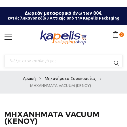
Δωρεάν μεταφορικά άνω των 80€,
εντός λεκανοπεδίου Αττικής από την Kapelis Packaging
0
Αρχική
Μηχανήματα Συσκευασίας
ΜΗΧΑΝΗΜΑΤΑ VACUUM (ΚΕΝΟΥ)
ΜΗΧΑΝΗΜΑΤΑ VACUUM
(ΚΕΝΟΥ)