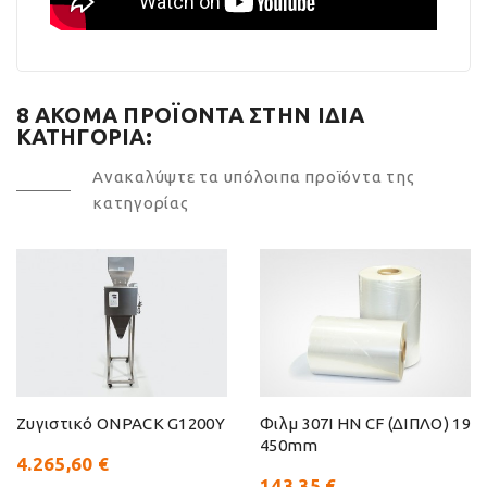
8 ΑΚΌΜΑ ΠΡΟΪΌΝΤΑ ΣΤΗΝ ΊΔΙΑ
ΚΑΤΗΓΟΡΊΑ:
Ανακαλύψτε τα υπόλοιπα προϊόντα της
κατηγορίας
Ζυγιστικό ONPACK G1200Y
Φιλμ 307I HN CF (ΔΙΠΛΟ) 19
450mm
4.265,60 €
143,35 €