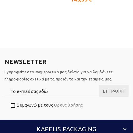
NEWSLETTER
Εγγραφείτε στο ενημερωτικό μας δελτίο για να λαμβάνετε
πληροφορίες σχετικά με τα προϊόντα και την εταιρεία μας.
ΕΓΓΡΑΦΉ
Συμφωνώ με τους
Όρους Χρήσης
KAPELIS PACKAGING
keyboard_arrow_down