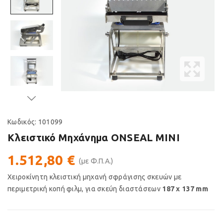
Κωδικός:
101099
Κλειστικό Μηχάνημα ONSEAL MINI
1.512,80 €
(με Φ.Π.Α.)
Χειροκίνητη κλειστική μηχανή σφράγισης σκευών με
περιμετρική κοπή φιλμ, για σκεύη διαστάσεων
187 x 137 mm