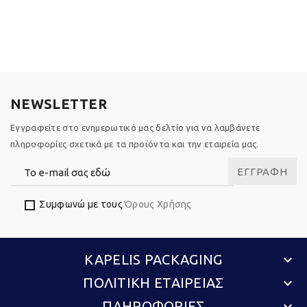
NEWSLETTER
Εγγραφείτε στο ενημερωτικό μας δελτίο για να λαμβάνετε
πληροφορίες σχετικά με τα προϊόντα και την εταιρεία μας.
ΕΓΓΡΑΦΉ
Συμφωνώ με τους
Όρους Χρήσης
KAPELIS PACKAGING
keyboard_arrow_down
ΠΟΛΙΤΙΚΗ ΕΤΑΙΡΕΙΑΣ
keyboard_arrow_down
ΠΛΗΡΟΦΟΡΙΕΣ