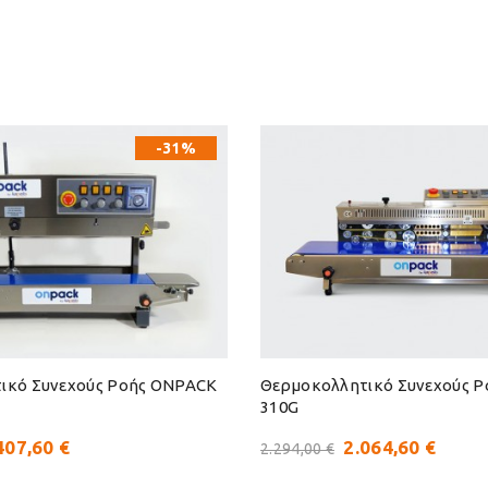
-31%
ικό Συνεχούς Ροής ONPACK
Θερμοκολλητικό Συνεχούς 
310G
407,60 €
2.064,60 €
2.294,00 €