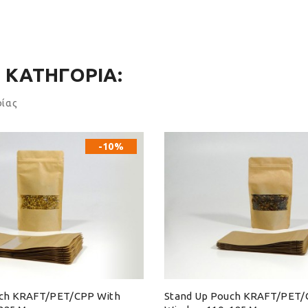
 ΚΑΤΗΓΟΡΊΑ:
ρίας
-10%
uch KRAFT/PET/CPP With
Stand Up Pouch KRAFT/PET/