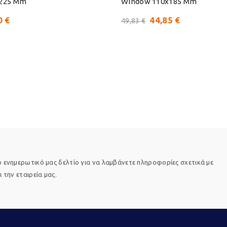
225 Mm
Window 110x185 Mm
0 €
44,85 €
49,83 €
 ενημερωτικό μας δελτίο για να λαμβάνετε πληροφορίες σχετικά με
 την εταιρεία μας.