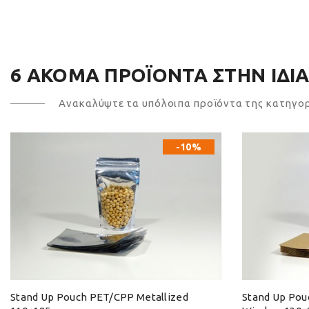
6 ΑΚΌΜΑ ΠΡΟΪΌΝΤΑ ΣΤΗΝ ΊΔΙΑ
Ανακαλύψτε τα υπόλοιπα προϊόντα της κατηγο
-10%
Stand Up Pouch PET/CPP Metallized
Stand Up Po