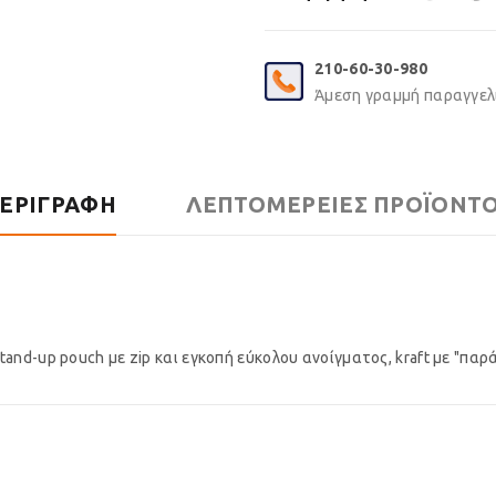
210-60-30-980
Άμεση γραμμή παραγγελι
ΕΡΙΓΡΑΦΉ
ΛΕΠΤΟΜΈΡΕΙΕΣ ΠΡΟΪΌΝΤ
and-up pouch με zip και εγκοπή εύκολου ανοίγματος, kraft με "παρ