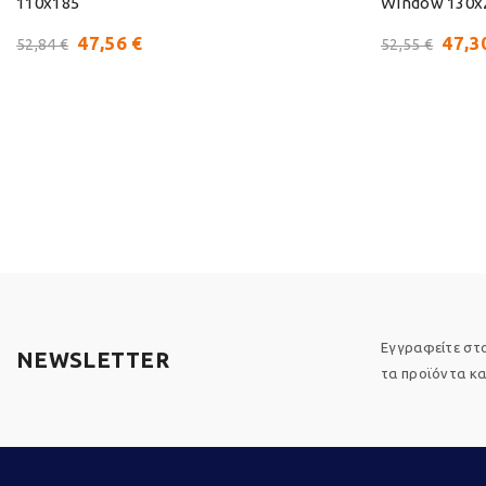
110x185
Window 130x
47,56 €
47,3
52,84 €
52,55 €
Εγγραφείτε στο
NEWSLETTER
τα προϊόντα και