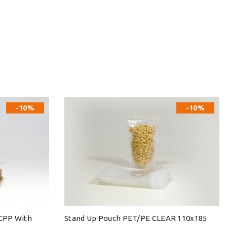
-10%
-10%
CPP With
Stand Up Pouch PET/PE CLEAR 110x185