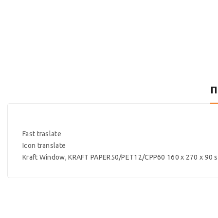
Π
Fast traslate
Icon translate
Kraft Window, KRAFT PAPER50/PET12/CPP60 160 x 270 x 90 st