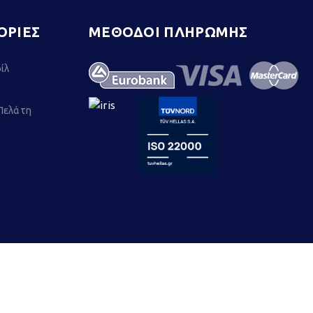
ΟΡΙΕΣ
ΜΕΘΟΔΟΙ ΠΛΗΡΩΜΗΣ
ίλ
Πελάτη
lis Packaging
- All Rights Reserved | Powered by :