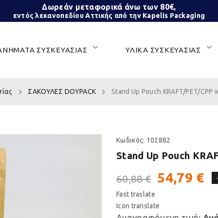
Δωρεάν μεταφορικά άνω των 80€,
εντός λεκανοπεδίου Αττικής από την Kapelis Packaging
ΝΗΜΑΤΑ ΣΥΣΚΕΥΑΣΙΑΣ
ΥΛΙΚΑ ΣΥΣΚΕΥΑΣΙΑΣ
σίας
ΣΑΚΟΥΛΕΣ DOYPACK
Stand Up Pouch KRAFT/PET/CPP 
Κωδικός:
102882
Stand Up Pouch KRA
54,79 €
60,88 €
Fast traslate
Icon translate
Αναγραφόμενη τιμή:
Ανά