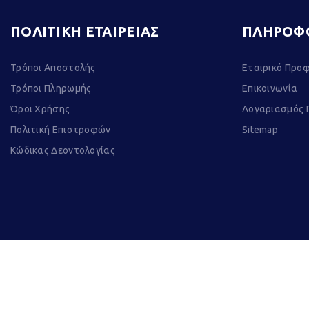
ΠΟΛΙΤΙΚΗ ΕΤΑΙΡΕΙΑΣ
ΠΛΗΡΟΦ
Τρόποι Αποστολής
Εταιρικό Προφ
Τρόποι Πληρωμής
Επικοινωνία
Όροι Χρήσης
Λογαριασμός 
Πολιτική Επιστροφών
Sitemap
Κώδικας Δεοντολογίας
©
Kape