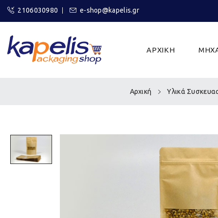
2106030980
e-shop@kapelis.gr
ΑΡΧΙΚΗ
ΜΗΧΑ
Αρχική
Υλικά Συσκευα