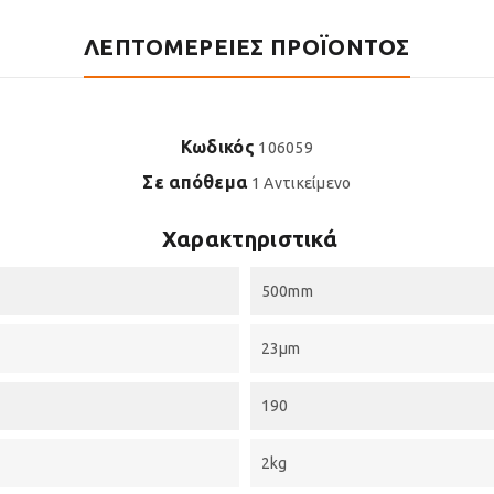
ΛΕΠΤΟΜΈΡΕΙΕΣ ΠΡΟΪΌΝΤΟΣ
Κωδικός
106059
Σε απόθεμα
1 Αντικείμενο
Χαρακτηριστικά
500mm
23μm
190
2kg