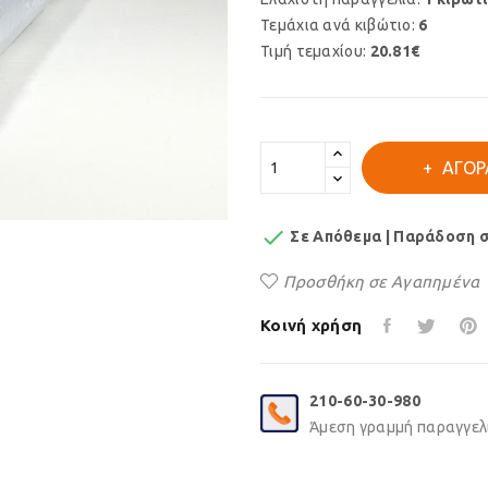
Τεμάχια ανά κιβώτιο:
6
Τιμή τεμαχίου:
20.81€
ΑΓΟΡ

Σε Απόθεμα | Παράδοση σε
Προσθήκη σε Αγαπημένα
Κοινή χρήση
210-60-30-980
Άμεση γραμμή παραγγελι