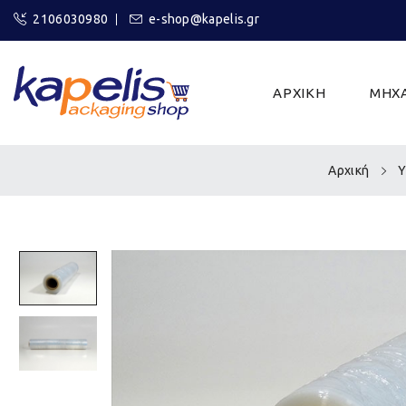
2106030980
e-shop@kapelis.gr
ΑΡΧΙΚΗ
ΜΗΧΑ
Αρχική
Υ