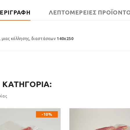
ΕΡΙΓΡΑΦΉ
ΛΕΠΤΟΜΈΡΕΙΕΣ ΠΡΟΪΌΝΤ
, μιας κόλλησης, διαστάσεων
140x250
 ΚΑΤΗΓΟΡΊΑ:
ρίας
-10%