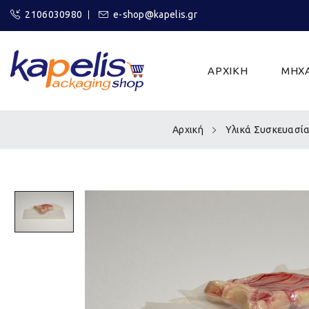
2106030980
e-shop@kapelis.gr
ΑΡΧΙΚΗ
ΜΗΧΑ
Αρχική
Υλικά Συσκευασί