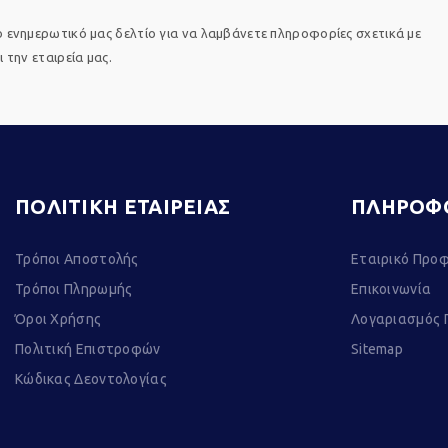
 ενημερωτικό μας δελτίο για να λαμβάνετε πληροφορίες σχετικά με
 την εταιρεία μας.
ΠΟΛΙΤΙΚΗ ΕΤΑΙΡΕΙΑΣ
ΠΛΗΡΟΦ
Τρόποι Αποστολής
Εταιρικό Προφ
Τρόποι Πληρωμής
Επικοινωνία
Όροι Χρήσης
Λογαριασμός 
Πολιτική Επιστροφών
Sitemap
Κώδικας Δεοντολογίας