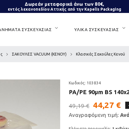
Δωρεάν μεταφορικά άνω των 80€,
εντός λεκανοπεδίου Αττικής από την Kapelis Packaging
ΝΗΜΑΤΑ ΣΥΣΚΕΥΑΣΙΑΣ
ΥΛΙΚΑ ΣΥΣΚΕΥΑΣΙΑΣ
ας
ΣΑΚΟΥΛΕΣ VACUUM (ΚΕΝΟΥ)
Κλασικές Σακούλες Κενού
Κωδικός:
103834
PA/PE 90μm BS 140x
44,27 €
49,19 €
Αναγραφόμενη τιμή:
Ανά
Ελάχιστη παραγγελία:
1 κιβώτ