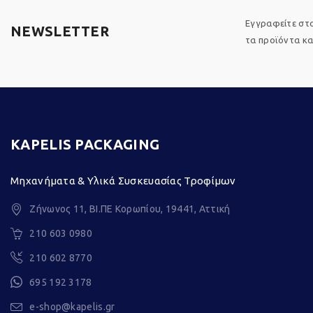
Εγγραφείτε στο
NEWSLETTER
τα προϊόντα και
KAPELIS PACKAGING
Μηχανήματα & Υλικά Συσκευασίας Τροφίμων
Ζήνωνος 11, ΒΙ.ΠΕ Κορωπίου, 19441, Αττική
210 603 0980
210 602 8770
695 192 3178
e-shop@kapelis.gr