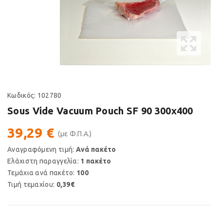
Κωδικός:
102780
Sous Vide Vacuum Pouch SF 90 300x400
39,29 €
(με Φ.Π.Α.)
Αναγραφόμενη τιμή:
Ανά πακέτο
Ελάχιστη παραγγελία:
1 πακέτο
Τεμάχια ανά πακέτο:
100
Τιμή τεμαχίου:
0,39€