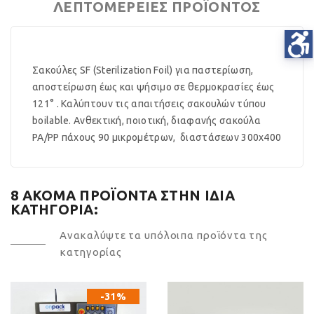
ΛΕΠΤΟΜΈΡΕΙΕΣ ΠΡΟΪΌΝΤΟΣ
Σακούλες SF (Sterilization Foil) για παστερίωση,
αποστείρωση έως και ψήσιμο σε θερμοκρασίες έως
121° . Καλύπτουν τις απαιτήσεις σακουλών τύπου
boilable. Ανθεκτική, ποιοτική, διαφανής σακούλα
PA/PP πάχους 90 μικρομέτρων, διαστάσεων 300x400
8 ΑΚΌΜΑ ΠΡΟΪΌΝΤΑ ΣΤΗΝ ΊΔΙΑ
ΚΑΤΗΓΟΡΊΑ:
Ανακαλύψτε τα υπόλοιπα προϊόντα της
κατηγορίας
-31%